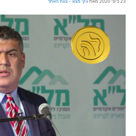
23 ביוני 2020
מאת
ג'קי מצא - צוות האתר