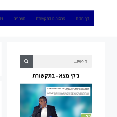
דף הבית
פרסומים בתקשורת
מאמרים
ויד
ג'קי מצא - בתקשורת