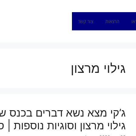
או
הרצאות
צור קשר
גילוי מרצון
ג’קי מצא נשא דברים בכנס ש
גילוי מרצון וסוגיות נוספות | ס