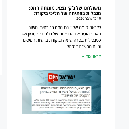
משולחנו של ג'קי מצא, מומחה המס:
מגבלות בפתיחה של הליכי ביקורת
10 בדצמבר 2020
לקראת סופה של שנת המס הנוכחית, חשוב
מאוד להזכיר את הנחייתה של רו"ח מירי סביון (אז
סמנכ"לית בכירה שומה וביקורת ברשות המיסים
והיום המשנה למנהל
קראו עוד »