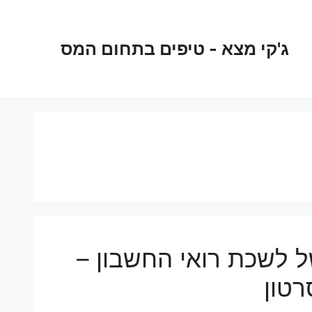
ג'קי מצא - טיפים בתחום המס
ל לשכת רואי החשבון –
רטון