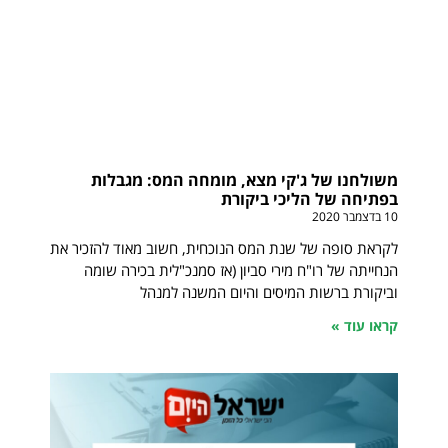
משולחנו של ג'קי מצא, מומחה המס: מגבלות
בפתיחה של הליכי ביקורת
10 בדצמבר 2020
לקראת סופה של שנת המס הנוכחית, חשוב מאוד להזכיר את
הנחייתה של רו"ח מירי סביון (אז סמנכ"לית בכירה שומה
וביקורת ברשות המיסים והיום המשנה למנהל
קראו עוד »