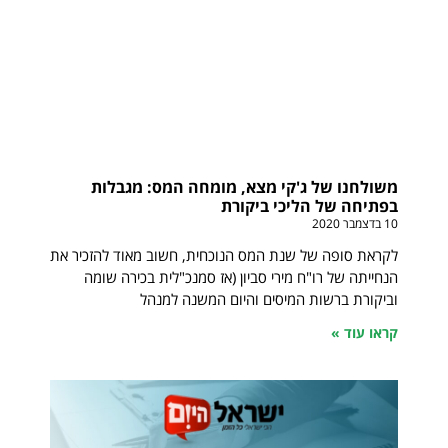
משולחנו של ג'קי מצא, מומחה המס: מגבלות
בפתיחה של הליכי ביקורת
10 בדצמבר 2020
לקראת סופה של שנת המס הנוכחית, חשוב מאוד להזכיר את
הנחייתה של רו"ח מירי סביון (אז סמנכ"לית בכירה שומה
וביקורת ברשות המיסים והיום המשנה למנהל
קראו עוד »