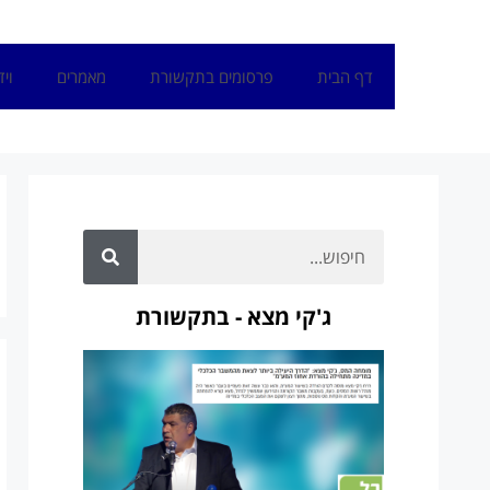
דף הבית
פרסומים בתקשורת
מאמרים
ויד
ג'קי מצא - בתקשורת