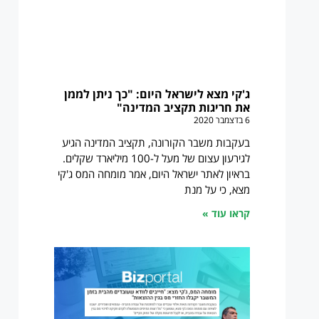
ג'קי מצא לישראל היום: "כך ניתן לממן
את חריגות תקציב המדינה"
6 בדצמבר 2020
בעקבות משבר הקורונה, תקציב המדינה הגיע
לגירעון עצום של מעל ל-100 מיליארד שקלים.
בראיון לאתר ישראל היום, אמר מומחה המס ג'קי
מצא, כי על מנת
קראו עוד »