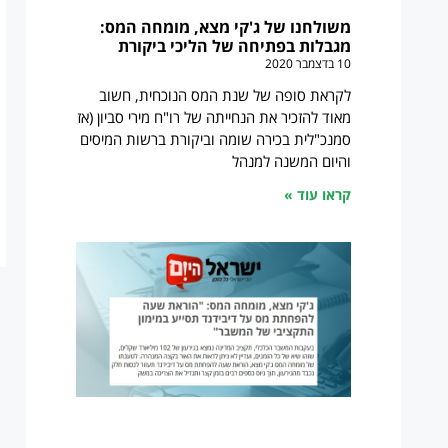
משולחנו של ג'קי מצא, מומחה המס:
מגבלות בפתיחה של הליכי ביקורת
10 בדצמבר 2020
לקראת סופה של שנת המס הנוכחית, חשוב
מאוד להזכיר את הנחייתה של רו"ח מירי סביון (אז
סמנכ"לית בכירה שומה וביקורת ברשות המיסים
והיום המשנה למנהל
קראו עוד »