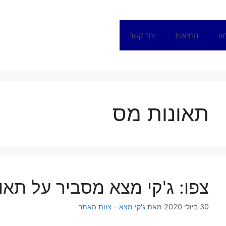
או
הרצאות
צור קשר
תאונות מס
צפו: ג'קי מצא מסביר על תא
30 ביולי 2020
מאת
ג'קי מצא - צוות האתר