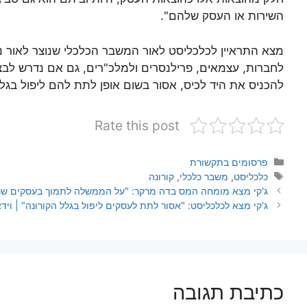
השירות או העסק שלהם".
מצא התראיין לכלכליסט לאור המשבר הכלכלי שנוצר לאור נגי
לחברות, עצמאים, פרילנסרים ולמלכ"רים, גם אם נדרש לבצ
להכניס את היד לכיס, אסור בשום אופן לתת להם ליפול בגל
Rate this post
פרסומים בתקשורת
כלכליסט
,
משבר כלכלי
,
קורונה
ג'קי מצא מומחה המס בדה מרקר: "על הממשלה לתמוך בעסקים שנפ
ג'קי מצא לכלכליסט: "אסור לתת לעסקים ליפול בגלל הקורונה" | וידא
כתיבת תגובה