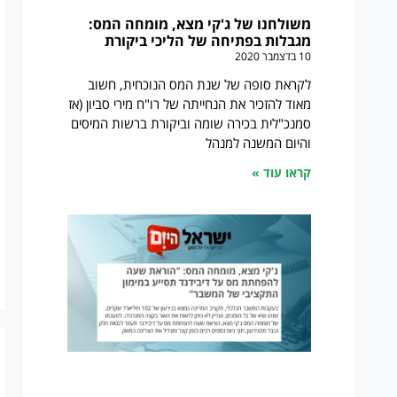
משולחנו של ג'קי מצא, מומחה המס:
מגבלות בפתיחה של הליכי ביקורת
10 בדצמבר 2020
לקראת סופה של שנת המס הנוכחית, חשוב
מאוד להזכיר את הנחייתה של רו"ח מירי סביון (אז
סמנכ"לית בכירה שומה וביקורת ברשות המיסים
והיום המשנה למנהל
קראו עוד »