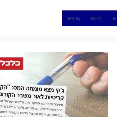
או
הרצאות
צור קשר