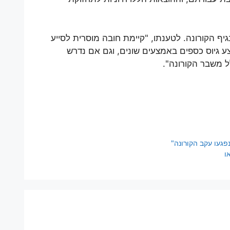
ף הקורונה. לטענתו, "קיימת חובה מוסרית לסייע
ע גיוס כספים באמצעים שונים, וגם אם נדרש
ל משבר הקורונה".
געו עקב הקורונה"
ו